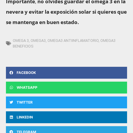
Importante
,
no olvides guardar el omega 3 en la
nevera y evitar la exposición solar si quieres que
se mantenga en buen estado.
OMEGA 3
,
OMEGA3
,
OMEGA3 ANTIINFLAMATORIO
,
OMEGA3
BENEFICIOS
FACEBOOK
WHATSAPP
TWITTER
LINKEDIN
TELEGRAM