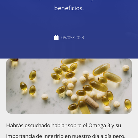
beneficios.
05/05/2023
Habrás escuchado hablar sobre el Omega 3 y su
importancia de ingerirlo en nuestro día a día pero,