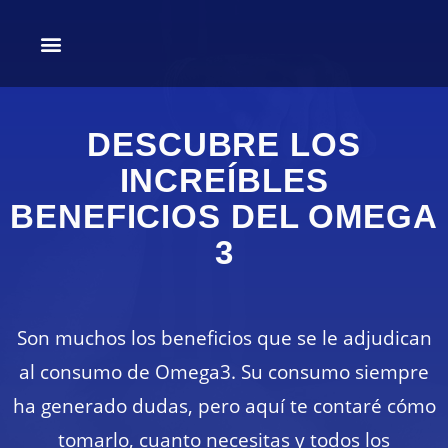
Mis programas
DESCUBRE LOS
INCREÍBLES
BENEFICIOS DEL OMEGA
3
Son muchos los beneficios que se le adjudican
al consumo de Omega3. Su consumo siempre
ha generado dudas, pero aquí te contaré cómo
tomarlo, cuanto necesitas y todos los