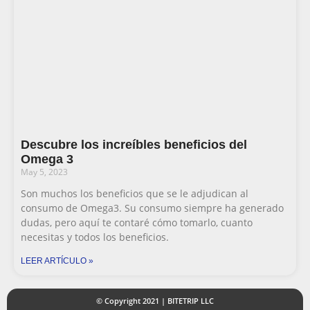
Descubre los increíbles beneficios del
Omega 3
May 5, 2023
Son muchos los beneficios que se le adjudican al
consumo de Omega3. Su consumo siempre ha generado
dudas, pero aquí te contaré cómo tomarlo, cuanto
necesitas y todos los beneficios.
LEER ARTÍCULO »
© Copyright 2021 | BITETRIP LLC