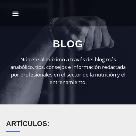
Mis programas
BLOG
Nútrete al máximo a través del blog más
anabólico, tips, consejos e información redactada
por profesionales en el sector de la nutrición y el
entrenamiento.
ARTÍCULOS: